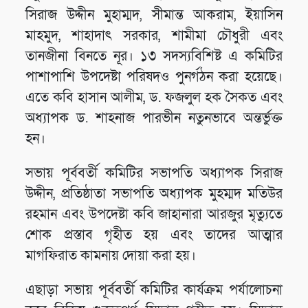
সিরাজ উদ্দীন মুহাম্মদ, সীমান্ত আকরাম, ইয়াসিন
মাহমুদ, শাহাদাৎ সরকার, শামীমা চৌধুরী এবং
তানজীনা বিনতে নূর। ১৩ সদস্যবিশিষ্ট এ কমিটির
পাশাপাশি উপদেষ্টা পরিষদও পুনর্গঠন করা হয়েছে।
এতে কবি হাসান আলীম, ড. ফজলুল হক সৈকত এবং
অধ্যাপক ড. শাহনাজ পারভীন নতুনভাবে অন্তর্ভুক্ত
হন।
সভায় পূর্ববর্তী কমিটির সভাপতি অধ্যাপক সিরাজ
উদ্দীন, প্রতিষ্ঠাতা সভাপতি অধ্যাপক মুহম্মদ মতিউর
রহমান এবং উপদেষ্টা কবি জাহানারা আরজুর মৃত্যুতে
শোক প্রস্তাব গৃহীত হয় এবং তাদের আত্মার
মাগফিরাত কামনায় দোয়া করা হয়।
এছাড়া সভায় পূর্ববর্তী কমিটির কার্যক্রম পর্যালোচনা