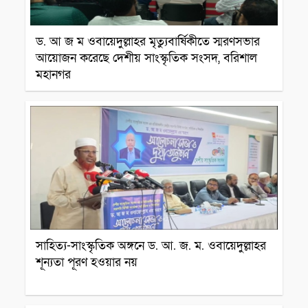
ড. আ জ ম ওবায়েদুল্লাহর মৃত্যুবার্ষিকীতে স্মরণসভার
আয়োজন করেছে দেশীয় সাংস্কৃতিক সংসদ, বরিশাল
মহানগর
সাহিত্যিক
সাহিত্য-সাংস্কৃতিক অঙ্গনে ড. আ. জ. ম. ওবায়েদুল্লাহর
শূন্যতা পূরণ হওয়ার নয়
সাহিত্যিক