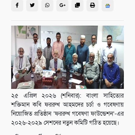
২৫ এপ্রিল ২০২৬ (শনিবার): বাংলা সাহিত্যের
শক্তিমান কবি ফররুখ আহমদের চর্চা ও গবেষণায়
নিয়োজিত প্রতিষ্ঠান ‘ফররুখ গবেষণা ফাউন্ডেশন’-এর
২০২৬-২০২৯ সেশনের নতুন কমিটি গঠিত হয়েছে।