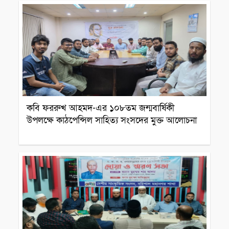
কবি ফররুখ আহমদ-এর ১০৮তম জন্মবার্ষিকী
উপলক্ষে কাঠপেন্সিল সাহিত্য সংসদের মুক্ত আলোচনা
সাহিত্যিক