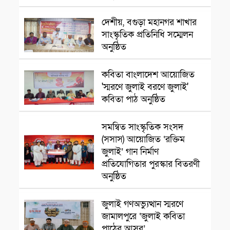
রাজশাহী
দেশীয়, বগুড়া মহানগর শাখার
সাংস্কৃতিক প্রতিনিধি সম্মেলন
অনুষ্ঠিত
সাংস্কৃৃতিক অনুষ্ঠান
কবিতা বাংলাদেশ আয়োজিত
'স্মরণে জুলাই বরণে জুলাই'
কবিতা পাঠ অনুষ্ঠিত
সমন্বিত সাংস্কৃতিক সংসদ
সাংস্কৃতিক প্রতিষ্ঠান
(সসাস) আয়োজিত ‘রক্তিম
জুলাই’ গান নির্মাণ
প্রতিযোগিতার পুরস্কার বিতরণী
অনুষ্ঠিত
সাংস্কৃতিক প্রতিষ্ঠান
জুলাই গণঅভ্যুত্থান স্মরণে
জামালপুরে ‘জুলাই কবিতা
পাঠের আসর’