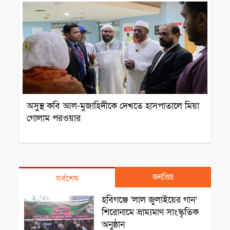
অসুস্থ কবি আল-মুজাহিদীকে দেখতে হাসপাতালে মিয়া
গোলাম পরওয়ার
জনপ্রিয়
সর্বশেষ
সাংস্কৃতিক প্রতিষ্ঠান
হবিগঞ্জে ‘লাল জুলাইয়ের গান’
শিরোনামে ভ্রাম্যমাণ সাংস্কৃতিক
অনুষ্ঠান