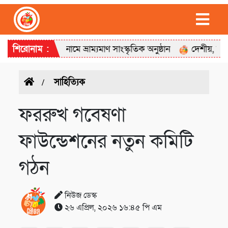
 গান’ শিরোনামে ভ্রাম্যমাণ সাংস্কৃতিক অনুষ্ঠান
শিরোনাম :
দেশীয়, বগুড়া মহান
সাহিত্যিক
ফররুখ গবেষণা
ফাউন্ডেশনের নতুন কমিটি
গঠন
নিউজ ডেস্ক
২৬ এপ্রিল, ২০২৬ ১৬:৪৫ পি এম