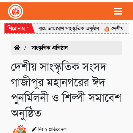
 গান’ শিরোনামে ভ্রাম্যমাণ সাংস্কৃতিক অনুষ্ঠান
শিরোনাম :
দেশীয়, বগুড়া মহানগ
সাংস্কৃতিক প্রতিষ্ঠান
দেশীয় সাংস্কৃতিক সংসদ
গাজীপুর মহানগরের ঈদ
পুনর্মিলনী ও শিল্পী সমাবেশ
অনুষ্ঠিত
নিজস্ব প্রতিবেদক