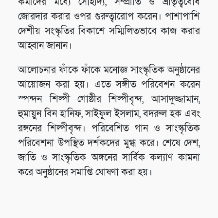
কর্মীদের মধ্যে সৌহার্দ্য, সম্প্রীতি ও ভ্রাতৃত্ববোধ
জোরদার করার ওপর গুরুত্বারোপ করেন। পাশাপাশি
দেশীয় সংস্কৃতির বিকাশে সম্মিলিতভাবে কাজ করার
আহ্বান জানান।
আলোচনার ফাঁকে ফাঁকে মনোজ্ঞ সাংস্কৃতিক অনুষ্ঠানের
আয়োজন করা হয়। এতে সঙ্গীত পরিবেশন করেন
স্পন্দন শিল্পী গোষ্ঠীর শিল্পীবৃন্দ, আসাদুজ্জামান,
হুমায়ুন বিন হানিফ, সাইফুল ইসলাম, বদরুল হক এবং
রঙ্গনের শিল্পীবৃন্দ। পরিবেশিত গান ও সাংস্কৃতিক
পরিবেশনা উপস্থিত দর্শকদের মুগ্ধ করে। শেষে দেশ,
জাতি ও সাংস্কৃতিক অঙ্গনের সার্বিক কল্যাণ কামনা
করে অনুষ্ঠানের সমাপ্তি ঘোষণা করা হয়।