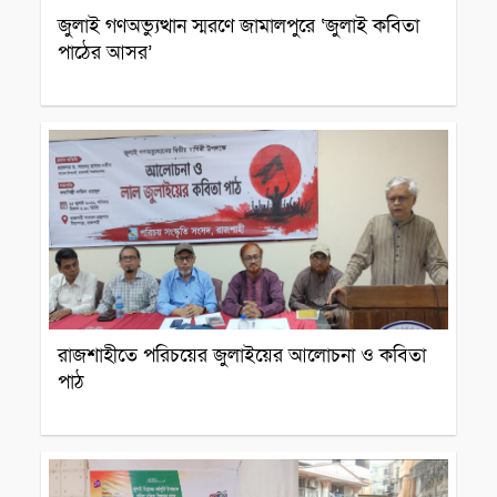
জুলাই গণঅভ্যুত্থান স্মরণে জামালপুরে ‘জুলাই কবিতা
পাঠের আসর’
সাংস্কৃতিক প্রতিষ্ঠান
রাজশাহীতে পরিচয়ের জুলাইয়ের আলোচনা ও কবিতা
পাঠ
সাংস্কৃতিক প্রতিষ্ঠান