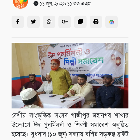
১১ জুন, ২০২৬ ১১:৩৩ এএম
দেশীয় সাংস্কৃতিক সংসদ গাজীপুর মহানগর শাখার
উদ্যোগে ঈদ পুনর্মিলনী ও শিল্পী সমাবেশ অনুষ্ঠিত
হয়েছে। বুধবার (১০ জুন) সন্ধ্যায় বশির সড়কস্থ ব্রাইট