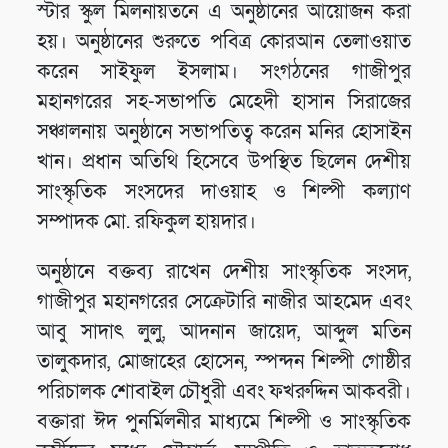
স্টার স্কুল মিলনায়তনে এ অনুষ্ঠানের আয়োজন করা
হয়। অনুষ্ঠানের শুরুতে পবিত্র কোরআন তেলাওয়াত
করেন সাইফুল ইসলাম। সংগঠনের গাজীপুর
মহানগরের সহ-সভাপতি মেহেদী হাসান সিরাজের
সঞ্চালনায় অনুষ্ঠানে সভাপতিত্ব করেন মনির হোসাইন
খান। প্রধান অতিথি হিসেবে উপস্থিত ছিলেন দেশীয়
সাংস্কৃতিক সংসদের দাওয়াহ ও শিল্পী কল্যাণ
সম্পাদক মো. রফিকুল হায়দার।
অনুষ্ঠানে বক্তব্য রাখেন দেশীয় সাংস্কৃতিক সংসদ,
গাজীপুর মহানগরের সেক্রেটারি নাজীর আহমেদ এবং
আবু সাদাৎ লুলু, আদনান জায়েদ, আব্দুল মতিন
তালুকদার, মোজাহের হোসেন, স্পন্দন শিল্পী গোষ্ঠীর
পরিচালক শোবাইল চৌধুরী এবং ফখরুদ্দিন আকবরী।
বক্তারা ঈদ পুনর্মিলনীর মাধ্যমে শিল্পী ও সাংস্কৃতিক