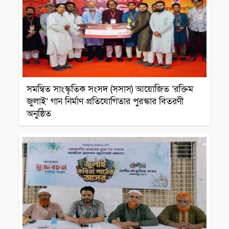
সমন্বিত সাংস্কৃতিক সংসদ (সসাস) আয়োজিত ‘রক্তিম
জুলাই’ গান নির্মাণ প্রতিযোগিতার পুরস্কার বিতরণী
অনুষ্ঠিত
সাংস্কৃতিক প্রতিষ্ঠান