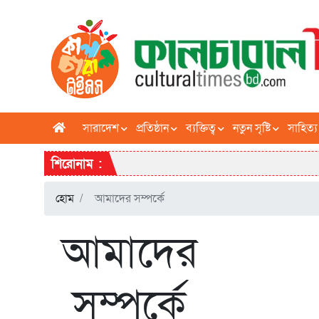
সারাদেশ
প্রতিষ্ঠান
ব্যক্তিত্ব
নতুন সৃষ্টি
সাহিত্য
শিরোনাম :
হোম
আমাদের সম্পর্কে
আমাদের
সম্পর্কে