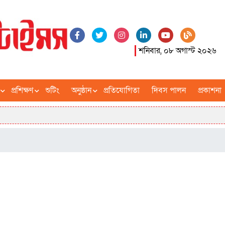
শনিবার, ০৮ অগাস্ট ২০২৬
প্রশিক্ষণ
শুটিং
অনুষ্ঠান
প্রতিযোগিতা
দিবস পালন
প্রকাশনা