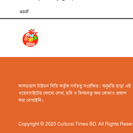
asdf
কালচারাল টাইমস বিডি কর্তৃক সর্বস্বত্ব সংরক্ষিত। অনুমতি ছাড়া এই
ওয়েবসাইটের কোনো লেখা, ছবি ও বিষয়বস্তু অন্য কোথাও প্রকাশ
করা বেআইনি।
Copyright © 2023 Cultural Times BD. All Rights Reser