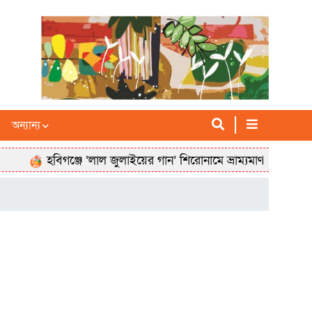
অন্যান্য
হবিগঞ্জে ‘লাল জুলাইয়ের গান’ শিরোনামে ভ্রাম্যমাণ সাংস্কৃতিক অন