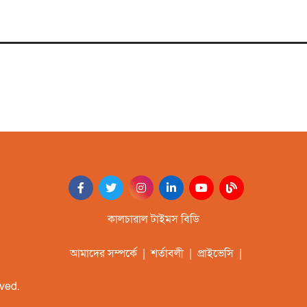
কালচারাল টাইমস বিডি
আমাদের সম্পর্কে
|
শর্তাবলী
|
প্রাইভেসি
|
ved.