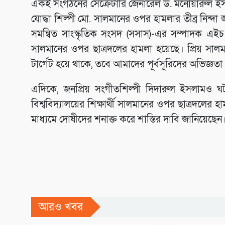
একই সংগঠনের সেক্রেটারি জেনারেল ড. মনোয়ারুল ইসলাম 
যোদ্ধা শিল্পী মো. সালমানের ওপর হামলার তীব্র নিন্দ
সমন্বিত সাংস্কৃতিক সংসদ (সসাস)-এর সম্পাদক এইচ এম
সালমানের ওপর ছাত্রদলের হামলা হয়েছে। প্রিয় সালমান 
টার্গেট হয়ে থাকে, তবে আমাদের পূর্বসূরিদের অভিজ্ঞতা
এদিকে, জনপ্রিয় সংগীতশিল্পী দিদারুল ইসলামও ঘটন
বিশ্ববিদ্যালয়ের শিক্ষার্থী সালমানের ওপর ছাত্রদলের হা
মাধ্যমে দোষীদের শনাক্ত করে শাস্তির দাবি জানিয়েছেন
আরও খবর
সঙ্গীতজ্ঞ