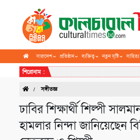
সারাদেশ
প্রতিষ্ঠান
ব্যক্তিত্ব
নতুন সৃষ্টি
সাহিত্য
শিরোনাম :
সঙ্গীতজ্ঞ
ঢাবির শিক্ষার্থী শিল্পী সাল
হামলার নিন্দা জানিয়েছেন বি