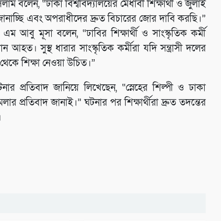
বলেন, “ঢাকা বিশ্ববিদ্যালয়ের মেধাবী শিক্ষার্থী ও জুলাই
া জানাচ্ছি এবং অপরাধীদের দ্রুত বিচারের জোর দাবি করছি।”
 আবু মূসা বলেন, “ঢাবির শিক্ষার্থী ও সাংস্কৃতিক কর্মী
আহত। সুস্থ ধারার সাংস্কৃতিক কর্মীরা যদি সন্ত্রাসী দলের
 থেকে শিক্ষা নেওয়া উচিত।”
ার প্রতিবাদ জানিয়ে লিখেছেন, “স্নেহের শিল্পী ও ঢাকা
মলার প্রতিবাদ জানাই।” ঘটনার পর শিক্ষার্থীরা দ্রুত তদন্তের
।
সঙ্গীতজ্ঞ
সঙ্গীতজ্ঞ