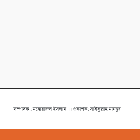
সম্পাদক : মনোয়ারুল ইসলাম ।। প্রকাশক: সাইফুল্লাহ মানছুর