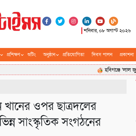
শনিবার, ০৮ অগাস্ট ২০২৬
প্রশিক্ষণ
শুটিং
অনুষ্ঠান
প্রতিযোগিতা
দিবস পালন
প্রকাশনা
হবিগঞ্জে ‘লাল জুলাইয়ের গা
মান খানের ওপর ছাত্রদলের
ভিন্ন সাংস্কৃতিক সংগঠনের