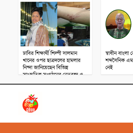
ঢাবির শিক্ষার্থী শিল্পী সালমান
স্বাধীন বাংলা ব
খানের ওপর ছাত্রদলের হামলার
শব্দসৈনিক এম.
নিন্দা জানিয়েছেন বিভিন্ন
নেই
সাংস্কৃতিক সংগঠনের নেতৃবৃন্দ ও
শিল্পী