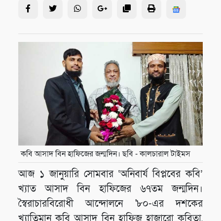
কবি আসাদ বিন হাফিজের জন্মদিন। ছবি - কালচারাল টাইমস
আজ ১ জানুয়ারি সোমবার ‘অনিবার্য বিপ্লবের কবি’
খ্যাত আসাদ বিন হাফিজের ৬৭তম জন্মদিন।
স্বৈরাচারবিরোধী আন্দোলনে '৮০-এর দশকের
খ্যাতিমান কবি আসাদ বিন হাফিজ হাজারো কবিতা,