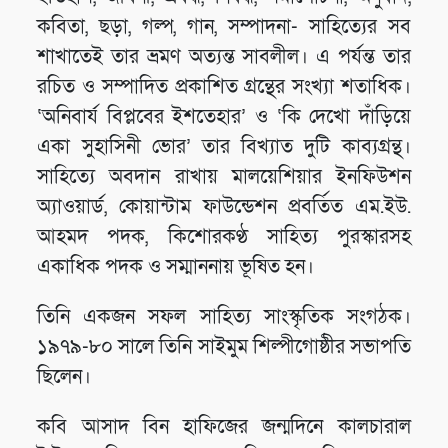
কবিতা, ছড়া, গল্প, গান, সম্পাদনা- সাহিত্যের সব
শাখাতেই তার ভ্রমণ অত্যন্ত সাবলীল। এ পর্যন্ত তার
রচিত ও সম্পাদিত প্রকাশিত গ্রন্থের সংখ্যা শতাধিক।
‘অনিবার্য বিপ্লবের ইশতেহার’ ও ‘কি দেখো দাঁড়িয়ে
একা সুহাসিনী ভোর’ তার বিখ্যাত দুটি কাব্যগ্রন্থ।
সাহিত্যে অবদান রাখায় মালয়েশিয়ার ইনফিউশন
অ্যাওয়ার্ড, কোয়ান্টাম ফাউন্ডেশন প্রবর্তিত এম.ইউ.
আহমদ পদক, কিশোরকণ্ঠ সাহিত্য পুরস্কারসহ
একাধিক পদক ও সম্মাননায় ভূষিত হন।
তিনি একজন সফল সাহিত্য সাংস্কৃতিক সংগঠক।
১৯৭৯-৮০ সালে তিনি সাইমুম শিল্পীগোষ্ঠীর সভাপতি
ছিলেন।
কবি আসাদ বিন হাফিজের জন্মদিনে কালচারাল