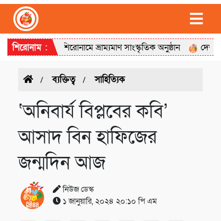
াইয়ের গান’ শিরোনামে ভ্রাম্যমাণ সাংস্কৃতিক অনুষ্ঠান
শিরোনাম :
দেশীয়, বগুড়া
ব্যক্তিত্ব
সাহিত্যিক
‘অনিবার্য বিপ্লবের কবি’
আসাদ বিন হাফিজের
জন্মদিন আজ
নিউজ ডেস্ক
১ জানুয়ারি, ২০২৪ ২০:১০ পি এম