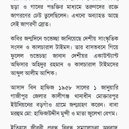
ছড়া ও গানের পঙক্তির মাধ্যমে তরুণদের রক্তে
জাগরণের ঢেউ তুলেছিলেন। এখনো অব্যাহত আছে
সেই জাগরণী স্রোত।
কবির জন্মদিনে শুভেচ্ছা জানিয়েছে দেশীয় সাংস্কৃতিক
সংসদ ও কালচারাল টাইমস। তার বাসভবনে গিয়ে
ফুলেল শুভেচছা জানান দেশীয়র একাউন্ট্যান্ট
অফিসার অহিদুর রহমান ও কালচারাল টাইমসের
আব্দুল আলীম আশিক।
আসাদ বিন হাফিজ ১৯৫৮ সালের ১ জানুয়ারি
গাজীপুর জেলার কালীগঞ্জ থানাধীন মোক্তারপুর
ইউনিয়নের বড়গাঁও গ্রামে জন্মগ্রহণ করেন। বাবা
মরহুম মো: হাফিজউদ্দীন মুন্সী ও মাতা জুলেখা বেগম।
ইতিহাস, জীবনী, প্রবন্ধ, নিবন্ধ, সমালোচনা, অনুবাদ,