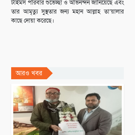
টাইমস পরিবার শুভেচ্ছা ও অভিনন্দন জানিয়েছে এবং
তার আমৃত্যু সুস্থতার জন্য মহান আল্লাহ তা’য়ালার
কাছে দোয়া করেছে।
আরও খবর
ব্যক্তিত্ব