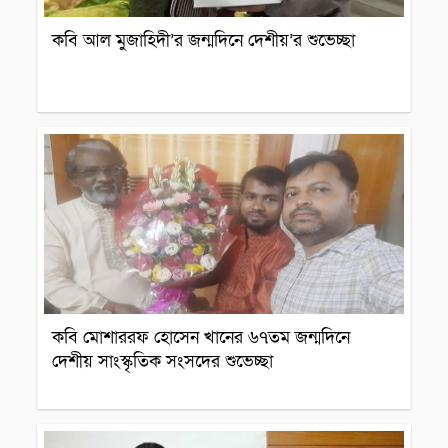
কবি আল মুজাহিদী’র জন্মদিনে দেশীয়’র শুভেচ্ছা
ব্যক্তিত্ব
কবি মোশাররফ হোসেন খানের ৬৭তম জন্মদিনে
দেশীয় সাংস্কৃতিক সংসদের শুভেচ্ছা
ব্যক্তিত্ব