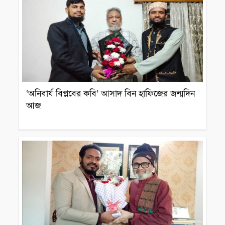
‘অনিবার্য বিপ্লবের কবি’ আসাদ বিন হাফিজের জন্মদিন
আজ
ব্যক্তিত্ব