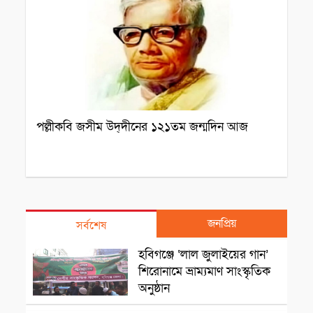
পল্লীকবি জসীম উদ্‌দীনের ১২১তম জন্মদিন আজ
জনপ্রিয়
সর্বশেষ
সাংস্কৃতিক প্রতিষ্ঠান
হবিগঞ্জে ‘লাল জুলাইয়ের গান’
শিরোনামে ভ্রাম্যমাণ সাংস্কৃতিক
অনুষ্ঠান
রাজশাহী