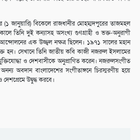
বার (১ জানুয়ারি) বিকেলে রাজধানীর মোহম্মদপুরের তাজমহল
ালে তিনি দুই কন্যাসহ অসংখ্য গুণগ্রাহী ও ভক্ত-অনুরাগী
 আন্দোলনের এক উজ্জ্বল নক্ষত্র ছিলেন। ১৯৭১ সালের মহান
দ্রে যুক্ত হন। সেখানে তিনি জাতীয় কবি কাজী নজরুল ইসলামের
ক্তিযোদ্ধা ও দেশবাসীকে অনুপ্রাণিত করেন। নজরুলসংগীত
াঁর অনন্য অবদান বাংলাদেশের সংগীতাঙ্গনে চিরস্মরণীয় হয়ে
দেশপ্রেমে উদ্বুদ্ধ করবে।