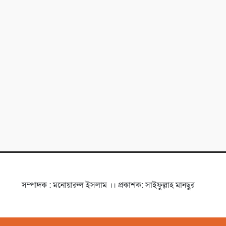
সম্পাদক : মনোয়ারুল ইসলাম ।। প্রকাশক: সাইফুল্লাহ মানছুর