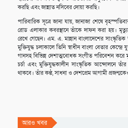
করছি এবং জান্নাত নসিবের দোয়া করছি।
পারিবারিক সূত্রে জানা যায়, জানাজা শেষে বৃহস্পতি
রোড এলাকার কবরস্থানে তাঁকে দাফন করা হয়। মৃত্যুক
রেখে গেছেন। এম. এ. মান্নান বাংলাদেশের সাংস্কৃতিক
মুক্তিযুদ্ধ চলাকালে তিনি স্বাধীন বাংলা বেতার কেন্
গানসহ বিভিন্ন দেশাত্মবোধক সংগীত পরিবেশন করে মু
চর্চা এবং মুক্তিযুদ্ধকালীন সাংস্কৃতিক আন্দোলনে ত
থাকবে। তাঁর কণ্ঠ, সাধনা ও দেশপ্রেম আগামী প্রজন্মকেও 
আরও খবর