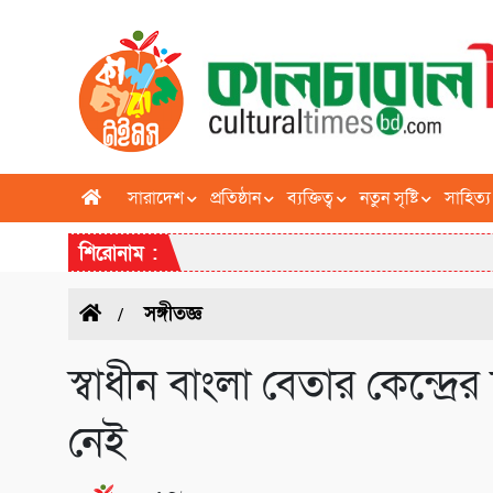
সারাদেশ
প্রতিষ্ঠান
ব্যক্তিত্ব
নতুন সৃষ্টি
সাহিত্য
শিরোনাম :
সঙ্গীতজ্ঞ
স্বাধীন বাংলা বেতার কেন্দ্র
নেই