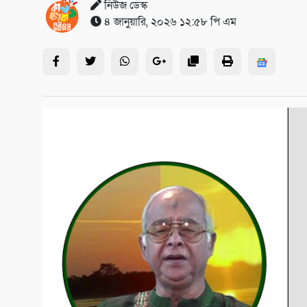
নিউজ ডেস্ক
৪ জানুয়ারি, ২০২৬ ১২:৫৮ পি এম