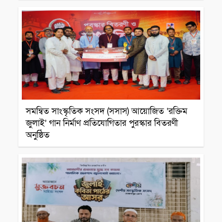
সাংস্কৃতিক প্রতিষ্ঠান
সমন্বিত সাংস্কৃতিক সংসদ (সসাস) আয়োজিত ‘রক্তিম
জুলাই’ গান নির্মাণ প্রতিযোগিতার পুরস্কার বিতরণী
অনুষ্ঠিত
সাংস্কৃতিক প্রতিষ্ঠান