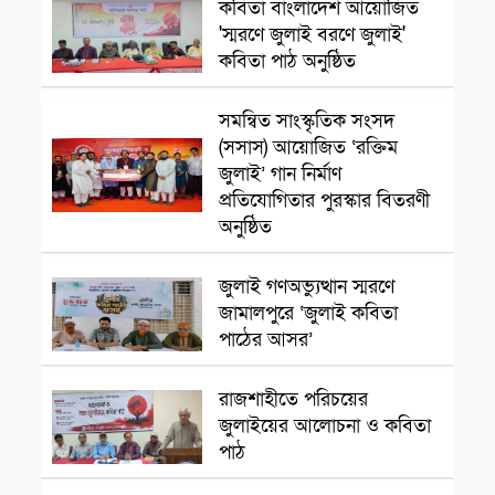
কবিতা বাংলাদেশ আয়োজিত
'স্মরণে জুলাই বরণে জুলাই'
কবিতা পাঠ অনুষ্ঠিত
সমন্বিত সাংস্কৃতিক সংসদ
সাংস্কৃতিক প্রতিষ্ঠান
(সসাস) আয়োজিত ‘রক্তিম
জুলাই’ গান নির্মাণ
প্রতিযোগিতার পুরস্কার বিতরণী
অনুষ্ঠিত
সাংস্কৃতিক প্রতিষ্ঠান
জুলাই গণঅভ্যুত্থান স্মরণে
জামালপুরে ‘জুলাই কবিতা
পাঠের আসর’
সাংস্কৃতিক প্রতিষ্ঠান
রাজশাহীতে পরিচয়ের
জুলাইয়ের আলোচনা ও কবিতা
পাঠ