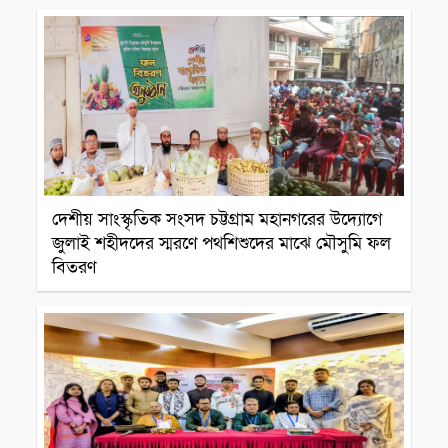
সাংস্কৃতিক প্রতিষ্ঠান
দেশীয় সাংস্কৃতিক সংসদ চট্টগ্রাম মহানগরের উদ্যোগে
জুলাই শহীদদের স্মরণে পথশিশুদের মাঝে মৌসুমি ফল
বিতরণ
সাংস্কৃতিক প্রতিষ্ঠান