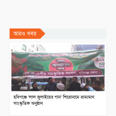
আরও খবর
সাংস্কৃতিক প্রতিষ্ঠান
হবিগঞ্জে ‘লাল জুলাইয়ের গান’ শিরোনামে ভ্রাম্যমাণ
সাংস্কৃতিক অনুষ্ঠান