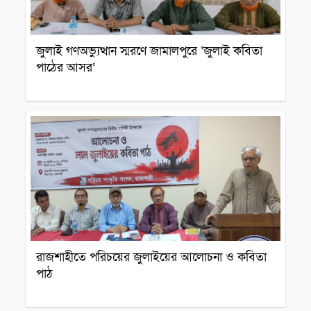
জুলাই গণঅভ্যুত্থান স্মরণে জামালপুরে ‘জুলাই কবিতা
পাঠের আসর’
সাংস্কৃতিক প্রতিষ্ঠান
রাজশাহীতে পরিচয়ের জুলাইয়ের আলোচনা ও কবিতা
পাঠ