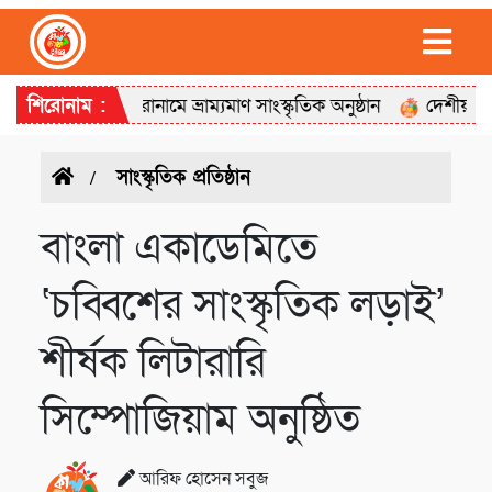
ের গান’ শিরোনামে ভ্রাম্যমাণ সাংস্কৃতিক অনুষ্ঠান
শিরোনাম :
দেশীয়, বগুড়া মহা
সাংস্কৃতিক প্রতিষ্ঠান
বাংলা একাডেমিতে
‘চব্বিশের সাংস্কৃতিক লড়াই’
শীর্ষক লিটারারি
সিম্পোজিয়াম অনুষ্ঠিত
আরিফ হোসেন সবুজ