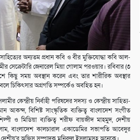
হিত্যের অন্যতম প্রধান কবি ও বীর মুক্তিযোদ্ধা কবি আল-
ীর সেক্রেটারি জেনারেল মিয়া গোলাম পরওয়ার। রবিবার (৩
পাশে কিছু সময় অবস্থান করেন এবং তার শারীরিক অবস্থার
বলে চিকিৎসার অগ্রগতি সম্পর্কেও অবহিত হন।
 কেন্দ্রীয় নির্বাহী পরিষদের সদস্য ও কেন্দ্রীয় সাহিত্য-
আকন্দ, বিশিষ্ট সাংস্কৃতিক ব্যক্তিত্ব বাংলাদেশ সংগীত
ল্পী ও মিডিয়া ব্যক্তিত্ব শরীফ বায়জীদ মাহমুদ, দেশীয়
ইসলাম, বাংলাদেশ কালচারাল একাডেমির সভাপতি আবেদুর
মুকুল, দেশীয়'র অফিস সম্পাদক মনিরুল ইসলামসহ অনেকে।