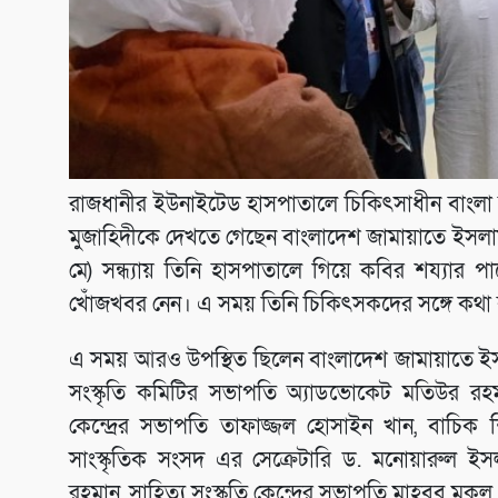
রাজধানীর ইউনাইটেড হাসপাতালে চিকিৎসাধীন বাংলা সা
মুজাহিদীকে দেখতে গেছেন বাংলাদেশ জামায়াতে ইসলাম
মে) সন্ধ্যায় তিনি হাসপাতালে গিয়ে কবির শয্যার 
খোঁজখবর নেন। এ সময় তিনি চিকিৎসকদের সঙ্গে কথা 
এ সময় আরও উপস্থিত ছিলেন বাংলাদেশ জামায়াতে ইসলামীর
সংস্কৃতি কমিটির সভাপতি অ্যাডভোকেট মতিউর রহমান 
কেন্দ্রের সভাপতি তাফাজ্জল হোসাইন খান, বাচিক শি
সাংস্কৃতিক সংসদ এর সেক্রেটারি ড. মনোয়ারুল 
রহমান, সাহিত্য সংস্কৃতি কেন্দ্রের সভাপতি মাহবুব 