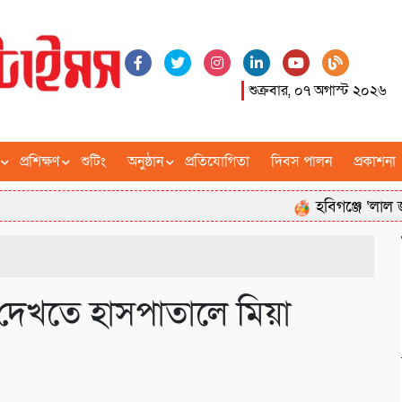
শুক্রবার, ০৭ অগাস্ট ২০২৬
প্রশিক্ষণ
শুটিং
অনুষ্ঠান
প্রতিযোগিতা
দিবস পালন
প্রকাশনা
হবিগঞ্জে ‘লাল জুলাইয়ের গা
 দেখতে হাসপাতালে মিয়া