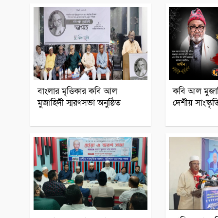
বাংলার মৃত্তিকার কবি আল
কবি আল মুজাহ
মুজাহিদী স্মরণসভা অনুষ্ঠিত
দেশীয় সাংস্
সাহিত্যিক