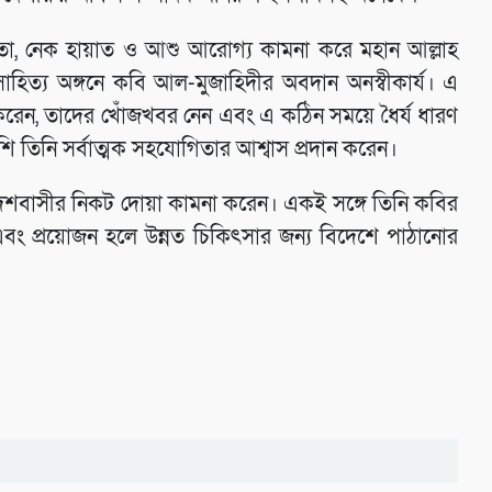
থতা, নেক হায়াত ও আশু আরোগ্য কামনা করে মহান আল্লাহ
হিত্য অঙ্গনে কবি আল-মুজাহিদীর অবদান অনস্বীকার্য। এ
 করেন, তাদের খোঁজখবর নেন এবং এ কঠিন সময়ে ধৈর্য ধারণ
ি তিনি সর্বাত্মক সহযোগিতার আশ্বাস প্রদান করেন।
য দেশবাসীর নিকট দোয়া কামনা করেন। একই সঙ্গে তিনি কবির
ং প্রয়োজন হলে উন্নত চিকিৎসার জন্য বিদেশে পাঠানোর
সাহিত্যিক
সাহিত্যিক