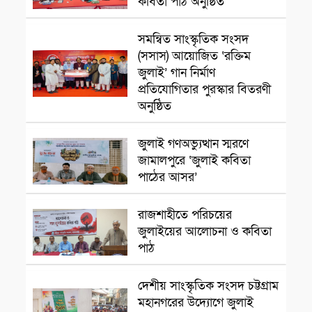
কবিতা পাঠ অনুষ্ঠিত
সমন্বিত সাংস্কৃতিক সংসদ
সাংস্কৃতিক প্রতিষ্ঠান
(সসাস) আয়োজিত ‘রক্তিম
জুলাই’ গান নির্মাণ
প্রতিযোগিতার পুরস্কার বিতরণী
অনুষ্ঠিত
সাংস্কৃতিক প্রতিষ্ঠান
জুলাই গণঅভ্যুত্থান স্মরণে
জামালপুরে ‘জুলাই কবিতা
পাঠের আসর’
সাংস্কৃতিক প্রতিষ্ঠান
রাজশাহীতে পরিচয়ের
জুলাইয়ের আলোচনা ও কবিতা
পাঠ
সাংস্কৃতিক প্রতিষ্ঠান
দেশীয় সাংস্কৃতিক সংসদ চট্টগ্রাম
মহানগরের উদ্যোগে জুলাই