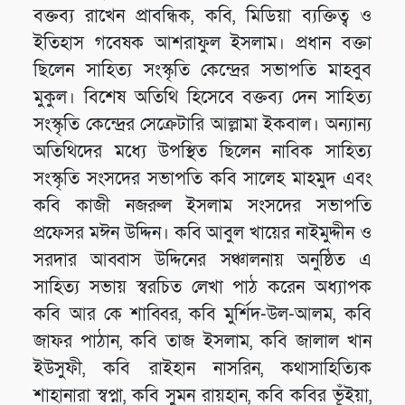
বক্তব্য রাখেন প্রাবন্ধিক, কবি, মিডিয়া ব্যক্তিত্ব ও
ইতিহাস গবেষক আশরাফুল ইসলাম। প্রধান বক্তা
ছিলেন সাহিত্য সংস্কৃতি কেন্দ্রের সভাপতি মাহবুব
মুকুল। বিশেষ অতিথি হিসেবে বক্তব্য দেন সাহিত্য
সংস্কৃতি কেন্দ্রের সেক্রেটারি আল্লামা ইকবাল। অন্যান্য
অতিথিদের মধ্যে উপস্থিত ছিলেন নাবিক সাহিত্য
সংস্কৃতি সংসদের সভাপতি কবি সালেহ মাহমুদ এবং
কবি কাজী নজরুল ইসলাম সংসদের সভাপতি
প্রফেসর মঈন উদ্দিন। কবি আবুল খায়ের নাইমুদ্দীন ও
সরদার আব্বাস উদ্দিনের সঞ্চালনায় অনুষ্ঠিত এ
সাহিত্য সভায় স্বরচিত লেখা পাঠ করেন অধ্যাপক
কবি আর কে শাব্বির, কবি মুর্শিদ-উল-আলম, কবি
জাফর পাঠান, কবি তাজ ইসলাম, কবি জালাল খান
ইউসুফী, কবি রাইহান নাসরিন, কথাসাহিত্যিক
শাহানারা স্বপ্না, কবি সুমন রায়হান, কবি কবির ভূঁইয়া,