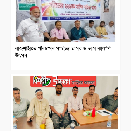
রাজশাহীতে পরিচয়ের সাহিত্য আসর ও আম ঝালানি
উৎসব
সাহিত্য আসর