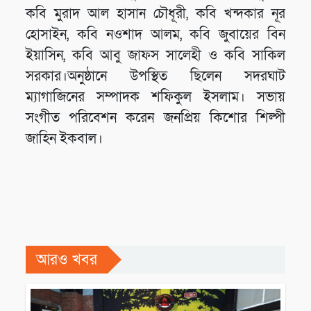
কবি মুরাদ আল হাসান চৌধূরী, কবি খন্দকার নূর
হোসাইন, কবি নওশাদ আলম, কবি জুবায়ের বিন
ইয়াসিন, কবি আবু জাফস সালেহী ও কবি সাকিল
সরকার।অনুষ্ঠানে উপস্থিত ছিলেন সদরঘাট
ম্যাগাজিনের সম্পাদক শফিকুল ইসলাম। সভায়
সংগীত পরিবেশন করেন জনপ্রিয় কিশোর শিল্পী
জাহিন ইকবাল।
আরও খবর
সাহিত্য আসর