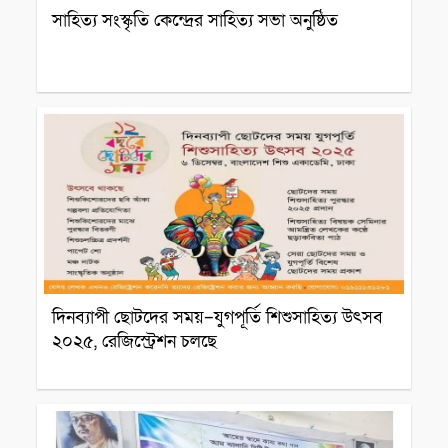
সাহিত্য সংস্কৃতি কেন্দ্রের সাহিত্য সভা অনুষ্ঠিত
সাহিত্য আসর
দিনব্যাপী ছোটদের সময়–যুগপূর্তি শিশুসাহিত্য উৎসব
২০২৫, রেজিস্ট্রেশন চলছে
সাহিত্য আসর