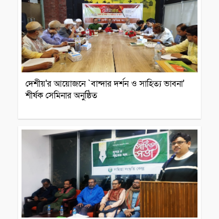
দেশীয়'র আয়োজনে `বান্দার দর্শন ও সাহিত্য ভাবনা'
শীর্ষক সেমিনার অনুষ্ঠিত
সাহিত্য আসর