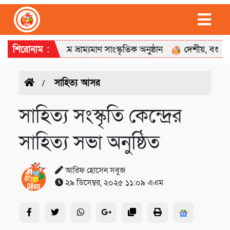
ান’ শিরোনামে ভ্রাম্যমাণ সাংস্কৃতিক অনুষ্ঠান
শিরোনাম :
দেশীয়, বগুড়া মহানগর
সাহিত্য আসর
সাহিত্য সংস্কৃতি কেন্দ্রের
সাহিত্য সভা অনুষ্ঠিত
আরিফ হোসেন সবুজ
২৯ ডিসেম্বর, ২০২৫ ১১:০৯ এএম