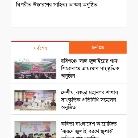
বিপরীত উচ্চারণের সাহিত্য আড্ডা অনুষ্ঠিত
জনপ্রিয়
সর্বশেষ
সাংস্কৃতিক প্রতিষ্ঠান
হবিগঞ্জে ‘লাল জুলাইয়ের গান’
শিরোনামে ভ্রাম্যমাণ সাংস্কৃতিক
অনুষ্ঠান
রাজশাহী
দেশীয়, বগুড়া মহানগর শাখার
সাংস্কৃতিক প্রতিনিধি সম্মেলন
অনুষ্ঠিত
সাংস্কৃৃতিক অনুষ্ঠান
কবিতা বাংলাদেশ আয়োজিত
'স্মরণে জুলাই বরণে জুলাই'