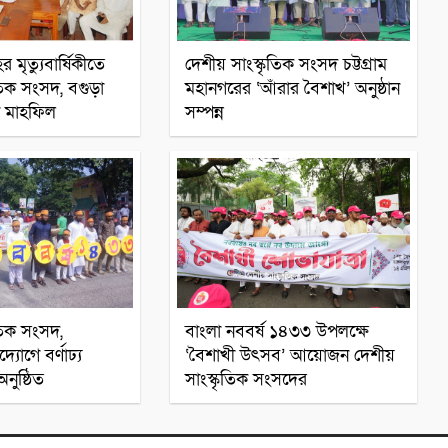
র মৃত্যুবার্ষিকীতে
দেশীয় সাংস্কৃতিক সংসদ চট্টগ্রাম
তিক সংসদ, বগুড়া
মহানগরের ‘আঁরার বৈশাখ’ অনুষ্ঠান
া মাহফিল
সম্পন্ন
সারাদেশ
সারাদেশ
তিক সংসদ,
বাংলা নববর্ষ ১৪৩৩ উপলক্ষে
্যোগে বর্ণাঢ্য
‘বৈশাখী উৎসব’ আয়োজন দেশীয়
অনুষ্ঠিত
সাংস্কৃতিক সংসদের