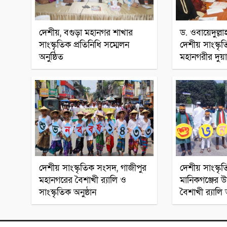
দেশীয়, বগুড়া মহানগর শাখার
ড. ওবায়েদুল্লাহ
সাংস্কৃতিক প্রতিনিধি সম্মেলন
দেশীয় সাংস্কৃ
অনুষ্ঠিত
মহানগরীর দুয়
সারাদেশ
দেশীয় সাংস্কৃতিক সংসদ, গাজীপুর
দেশীয় সাংস্কৃ
মহানগরের বৈশাখী র‍্যালি ও
মানিকগঞ্জের উদ
সাংস্কৃতিক অনুষ্ঠান
বৈশাখী র‍্যালি 