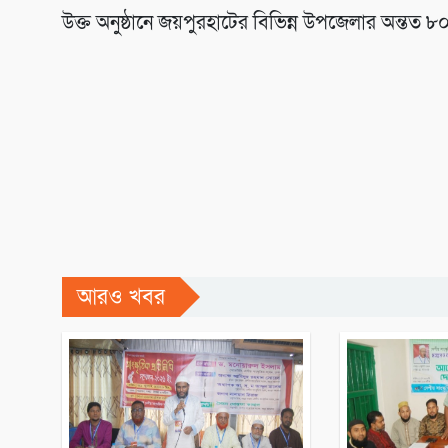
উক্ত অনুষ্ঠানে জয়পুরহাটের বিভিন্ন উপজেলার অন্তত ৮০
আরও খবর
সারাদেশ