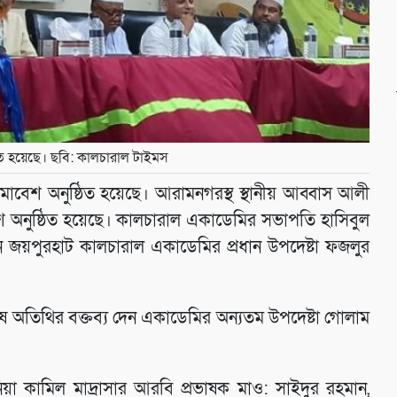
 হয়েছে। ছবি: কালচারাল টাইমস
েশ অনুষ্ঠিত হয়েছে। আরামনগরস্থ স্থানীয় আব্বাস আলী
েশ অনুষ্ঠিত হয়েছে। কালচারাল একাডেমির সভাপতি হাসিবুল
ন জয়পুরহাট কালচারাল একাডেমির প্রধান উপদেষ্টা ফজলুর
ষ অতিথির বক্তব্য দেন একাডেমির অন্যতম উপদেষ্টা গোলাম
িয়া কামিল মাদ্রাসার আরবি প্রভাষক মাও: সাইদুর রহমান,