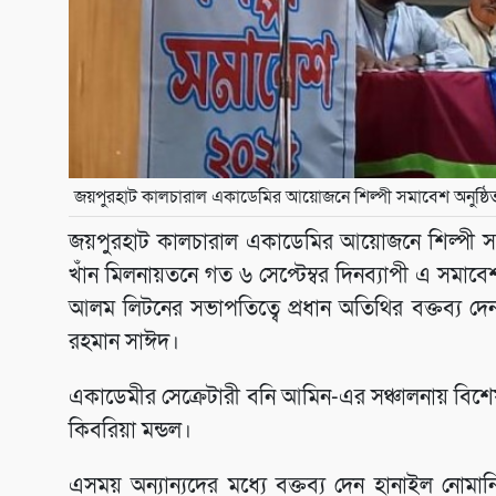
জয়পুরহাট কালচারাল একাডেমির আয়োজনে শিল্পী সমাবেশ অনুষ্ঠিত
জয়পুরহাট কালচারাল একাডেমির আয়োজনে শিল্পী সমাব
খাঁন মিলনায়তনে গত ৬ সেপ্টেম্বর দিনব্যাপী এ সমাব
আলম লিটনের সভাপতিত্বে প্রধান অতিথির বক্তব্য দে
রহমান সাঈদ।
একাডেমীর সেক্রেটারী বনি আমিন-এর সঞ্চালনায় বিশে
কিবরিয়া মন্ডল।
এসময় অন্যান্যদের মধ্যে বক্তব্য দেন হানাইল নোমান