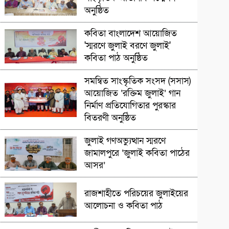
অনুষ্ঠিত
সাংস্কৃৃতিক অনুষ্ঠান
কবিতা বাংলাদেশ আয়োজিত
'স্মরণে জুলাই বরণে জুলাই'
কবিতা পাঠ অনুষ্ঠিত
সাংস্কৃতিক প্রতিষ্ঠান
সমন্বিত সাংস্কৃতিক সংসদ (সসাস)
আয়োজিত ‘রক্তিম জুলাই’ গান
নির্মাণ প্রতিযোগিতার পুরস্কার
বিতরণী অনুষ্ঠিত
সাংস্কৃতিক প্রতিষ্ঠান
জুলাই গণঅভ্যুত্থান স্মরণে
জামালপুরে ‘জুলাই কবিতা পাঠের
আসর’
সাংস্কৃতিক প্রতিষ্ঠান
রাজশাহীতে পরিচয়ের জুলাইয়ের
আলোচনা ও কবিতা পাঠ