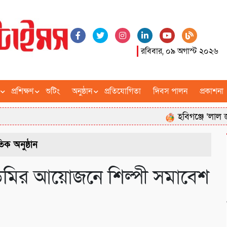
রবিবার, ০৯ অগাস্ট ২০২৬
প্রশিক্ষণ
শুটিং
অনুষ্ঠান
প্রতিযোগিতা
দিবস পালন
প্রকাশনা
হবিগঞ্জে ‘লাল জুলাইয়ের গা
ৃতিক অনুষ্ঠান
েমির আয়োজনে শিল্পী সমাবেশ