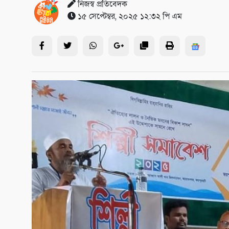
নিজস্ব প্রতিবেদক
১৫ সেপ্টেম্বর, ২০২৫ ১২:৩২ পি এম