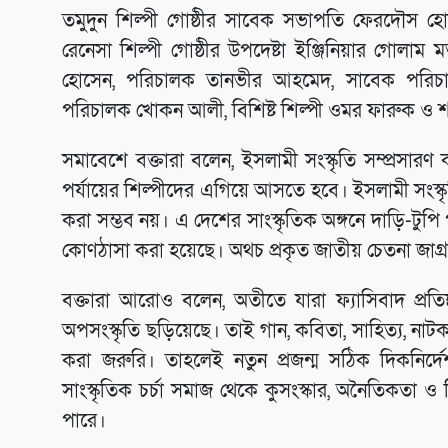
তমুদুন শিল্পী গোষ্ঠীর সাবেক সভাপতি ফেরদৌস হো
রেনেসা শিল্পী গোষ্ঠীর উপদেষ্টা ইঞ্জিনিয়ার গোলাম মর
হোসেন, পরিচালক তানভীর আহমেদ, সাবেক পরিচ
পরিচালক খোকন আলী, বিশিষ্ট শিল্পী ওমর ফারুক ও শা
সমাবেশে বক্তারা বলেন, ইসলামী সংস্কৃতি সম্প্রসারণ
পর্যায়ের শিল্পীদের এগিয়ে আসতে হবে। ইসলামী সংস্কৃ
করা সম্ভব নয়। এ দেশের সাংস্কৃতিক অঙ্গনে দাড়ি-টুপি
কোণঠাসা করা হয়েছে। অথচ প্রকৃত জাতীয় চেতনা জাগ্র
বক্তারা আরোও বলেন, অতীতে যারা ফ্যাসিবাদ প্রতিষ্ঠ
অপসংস্কৃতি ছড়িয়েছে। তাই গান, কবিতা, সাহিত্য, নাটক—প
করা জরুরি। তাহলেই নতুন প্রজন্ম সঠিক দিকনির্দেশন
সাংস্কৃতিক চর্চা সমাজ থেকে কুসংস্কার, অনৈতিকতা
পারে।