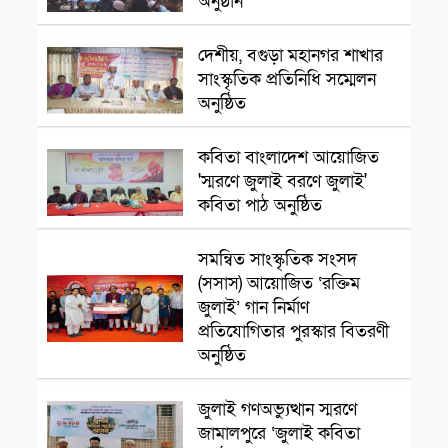
অনুষ্ঠান
রাজশাহী
দেশীয়, বগুড়া মহানগর শাখার
সাংস্কৃতিক প্রতিনিধি সম্মেলন
অনুষ্ঠিত
সাংস্কৃৃতিক অনুষ্ঠান
কবিতা বাংলাদেশ আয়োজিত
'স্মরণে জুলাই বরণে জুলাই'
কবিতা পাঠ অনুষ্ঠিত
সমন্বিত সাংস্কৃতিক সংসদ
সাংস্কৃতিক প্রতিষ্ঠান
(সসাস) আয়োজিত ‘রক্তিম
জুলাই’ গান নির্মাণ
প্রতিযোগিতার পুরস্কার বিতরণী
অনুষ্ঠিত
সাংস্কৃতিক প্রতিষ্ঠান
জুলাই গণঅভ্যুত্থান স্মরণে
জামালপুরে ‘জুলাই কবিতা