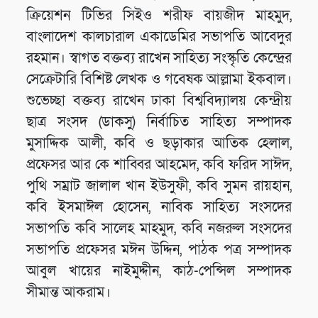
ক্রিয়েশন টিভির সিইও শরীফ বায়জীদ মাহমুদ,
বাংলাদেশ কালচারাল একাডেমির সভাপতি আবেদুর
রহমান। স্বাগত বক্তব্য রাখেন সাহিত্য সংস্কৃতি কেন্দ্রের
সেক্রেটারি বিশিষ্ট লেখক ও গবেষক আল্লামা ইকবাল।
শুভেচ্ছা বক্তব্য রাখেন ঢাকা বিশ্ববিদ্যালয় কেন্দ্রীয়
ছাত্র সংসদ (ডাকসু) নির্বাচিত সাহিত্য সম্পাদক
মুসাদ্দিক আলী, কবি ও ছড়াকার আতিক হেলাল,
প্রফেসর আর কে শাব্বির আহমেদ, কবি ফরিদ সাঈদ,
পুথি সম্রাট জালাল খান ইউসুফী, কবি সুমন রায়হান,
কবি ইসমাঈল হোসেন, নাবিক সাহিত্য সংসদের
সভাপতি কবি সালেহ মাহমুদ, কবি নজরুল সংসদের
সভাপতি প্রফেসর মঈন উদ্দিন, পাঠক পত্র সম্পাদক
আবুল খায়ের নাইমুদ্দীন, কাঠ-পেন্সিল সম্পাদক
সীমান্ত আকরাম।