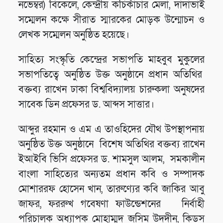
নভেম্বর) বিকেলে, কেন্দ্রীয় কচিকাঁচার মেলা, দাদাভাই
সম্মেলন কক্ষে সীরাত স্মারকের মোড়ক উন্মোচন ও
লেখক সম্মেলন অনুষ্ঠিত হয়েছে।
সাহিত্য সংস্কৃতি কেন্দ্রের সভাপতি মাহবুব মুকুলের
সভাপতিত্বে অনুষ্ঠিত উক্ত অনুষ্ঠানে প্রধান অতিথির
বক্তব্য রাখেন ঢাকা বিশ্ববিদ্যালয় চারুকলা অনুষদের
সাবেক ডিন প্রফেসর ড. আব্দস সাত্তার।
আব্দুর রহমান ও এম এ তাওহিদের যৌথ উপস্থাপনায়
অনুষ্ঠিত উক্ত অনুষ্ঠানে বিশেষ অতিথির বক্তব্য রাখেন
ইআইবি ভিসি প্রফেসর ড. শামসুল আলম, সমকালীন
বাংলা সাহিত্যের অন্যতম প্রধান কবি ও সম্পাদক
মোশাররফ হোসেন খান, তারুণ্যের কবি জাকির আবু
জাফর, ফররুখ গবেষণা ফাউন্ডেশনের নির্বাহী
পরিচালক অধ্যাপক মোহাম্মদ জসিম উদদীন, কিডস