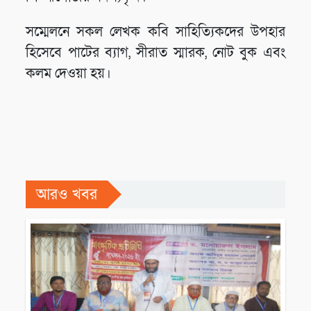
সম্মেলনে সকল লেখক কবি সাহিত্যিকদের উপহার
হিসেবে পাটের ব্যাগ, সীরাত স্মারক, নোট বুক এবং
কলম দেওয়া হয়।
আরও খবর
সারাদেশ