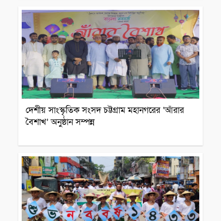
সারাদেশ
দেশীয় সাংস্কৃতিক সংসদ চট্টগ্রাম মহানগরের ‘আঁরার
বৈশাখ’ অনুষ্ঠান সম্পন্ন
সারাদেশ