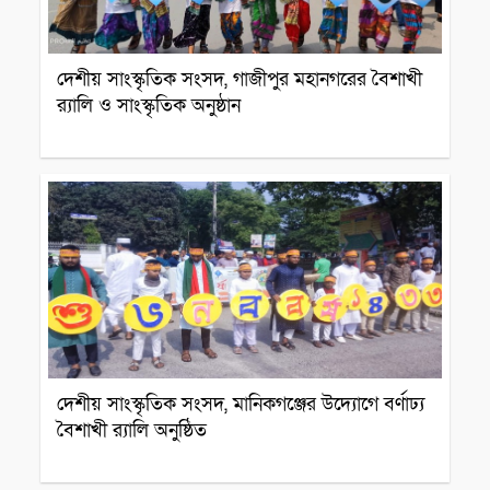
দেশীয় সাংস্কৃতিক সংসদ, গাজীপুর মহানগরের বৈশাখী
র‍্যালি ও সাংস্কৃতিক অনুষ্ঠান
সারাদেশ
দেশীয় সাংস্কৃতিক সংসদ, মানিকগঞ্জের উদ্যোগে বর্ণাঢ্য
বৈশাখী র‍্যালি অনুষ্ঠিত
সারাদেশ