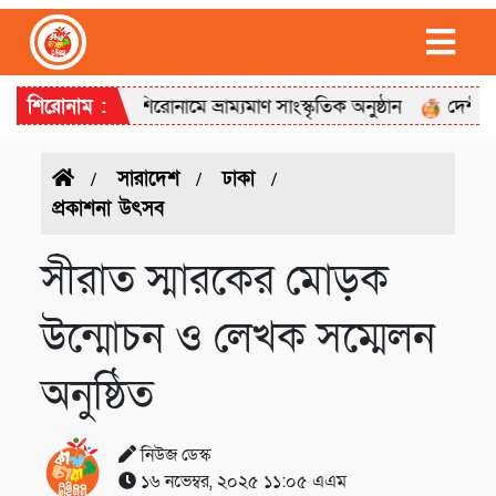
ইয়ের গান’ শিরোনামে ভ্রাম্যমাণ সাংস্কৃতিক অনুষ্ঠান
শিরোনাম :
দেশীয়, বগুড়া ম
সারাদেশ
ঢাকা
প্রকাশনা উৎসব
সীরাত স্মারকের মোড়ক
উন্মোচন ও লেখক সম্মেলন
অনুষ্ঠিত
নিউজ ডেস্ক
১৬ নভেম্বর, ২০২৫ ১১:০৫ এএম