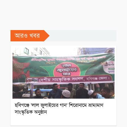
আরও খবর
সাংস্কৃতিক প্রতিষ্ঠান
হবিগঞ্জে ‘লাল জুলাইয়ের গান’ শিরোনামে ভ্রাম্যমাণ
সাংস্কৃতিক অনুষ্ঠান