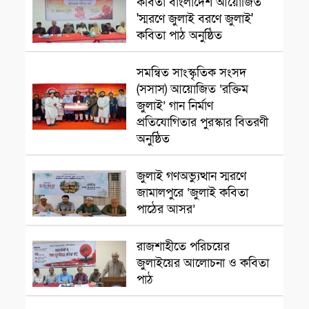
কবিতা বাংলাদেশ আয়োজিত
'স্মরণে জুলাই বরণে জুলাই'
কবিতা পাঠ অনুষ্ঠিত
সমন্বিত সাংস্কৃতিক সংসদ
সাংস্কৃতিক প্রতিষ্ঠান
(সসাস) আয়োজিত ‘রক্তিম
জুলাই’ গান নির্মাণ
প্রতিযোগিতার পুরস্কার বিতরণী
অনুষ্ঠিত
সাংস্কৃতিক প্রতিষ্ঠান
জুলাই গণঅভ্যুত্থান স্মরণে
জামালপুরে ‘জুলাই কবিতা
পাঠের আসর’
সাংস্কৃতিক প্রতিষ্ঠান
রাজশাহীতে পরিচয়ের
জুলাইয়ের আলোচনা ও কবিতা
পাঠ