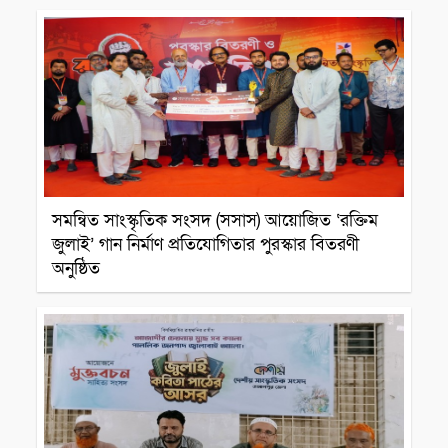
সাংস্কৃতিক প্রতিষ্ঠান
সমন্বিত সাংস্কৃতিক সংসদ (সসাস) আয়োজিত ‘রক্তিম
জুলাই’ গান নির্মাণ প্রতিযোগিতার পুরস্কার বিতরণী
অনুষ্ঠিত
সাংস্কৃতিক প্রতিষ্ঠান