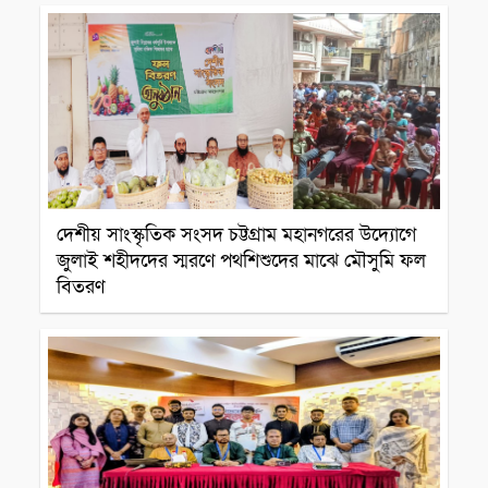
দেশীয় সাংস্কৃতিক সংসদ চট্টগ্রাম মহানগরের উদ্যোগে
জুলাই শহীদদের স্মরণে পথশিশুদের মাঝে মৌসুমি ফল
বিতরণ
সাংস্কৃতিক প্রতিষ্ঠান