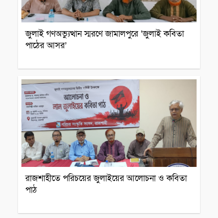
জুলাই গণঅভ্যুত্থান স্মরণে জামালপুরে ‘জুলাই কবিতা
পাঠের আসর’
সাংস্কৃতিক প্রতিষ্ঠান
রাজশাহীতে পরিচয়ের জুলাইয়ের আলোচনা ও কবিতা
পাঠ
সাংস্কৃতিক প্রতিষ্ঠান