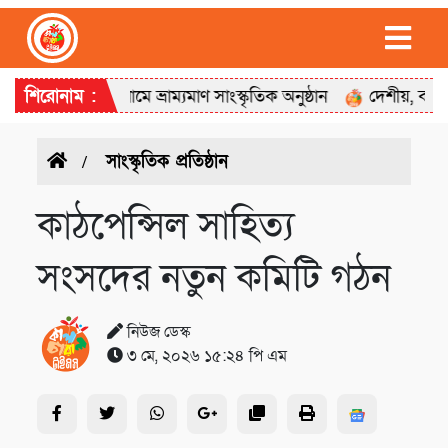
র গান’ শিরোনামে ভ্রাম্যমাণ সাংস্কৃতিক অনুষ্ঠান
শিরোনাম :
দেশীয়, বগুড়া মহান
সাংস্কৃতিক প্রতিষ্ঠান
কাঠপেন্সিল সাহিত্য
সংসদের নতুন কমিটি গঠন
নিউজ ডেস্ক
৩ মে, ২০২৬ ১৫:২৪ পি এম