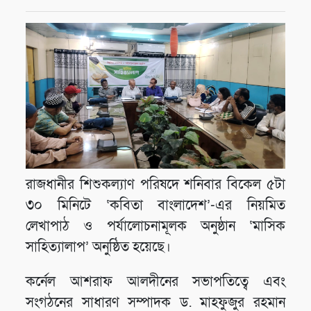
রাজধানীর শিশুকল্যাণ পরিষদে শনিবার বিকেল ৫টা
৩০ মিনিটে ‘কবিতা বাংলাদেশ’-এর নিয়মিত
লেখাপাঠ ও পর্যালোচনামূলক অনুষ্ঠান ‘মাসিক
সাহিত্যালাপ’ অনুষ্ঠিত হয়েছে।
কর্নেল আশরাফ আলদীনের সভাপতিত্বে এবং
সংগঠনের সাধারণ সম্পাদক ড. মাহফুজুর রহমান