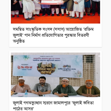
সমন্বিত সাংস্কৃতিক সংসদ (সসাস) আয়োজিত ‘রক্তিম
জুলাই’ গান নির্মাণ প্রতিযোগিতার পুরস্কার বিতরণী
অনুষ্ঠিত
সাংস্কৃতিক প্রতিষ্ঠান
জুলাই গণঅভ্যুত্থান স্মরণে জামালপুরে ‘জুলাই কবিতা
পাঠের আসর’