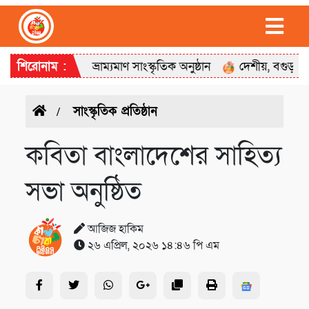
’ শিরোনামে ভ্রাম্যমাণ সাংস্কৃতিক অনুষ্ঠান
শিরোনাম :
দেশীয়, বগুড়া মহানগর শ
সাংস্কৃতিক প্রতিষ্ঠান
কবিতা বাংলাদেশের সাহিত্য
সভা অনুষ্ঠিত
আজিজ হাকিম
২৬ এপ্রিল, ২০২৬ ১৪:৪৬ পি এম