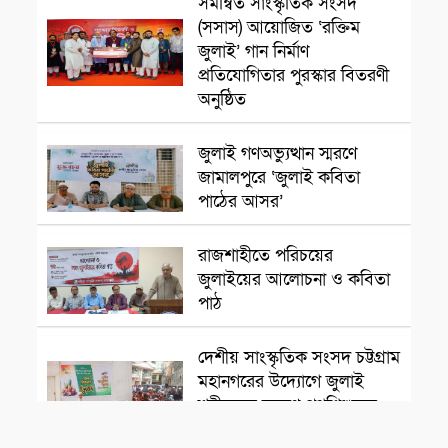
সমন্বিত সাংস্কৃতিক সংসদ
সাংস্কৃতিক প্রতিষ্ঠান
(সসাস) আয়োজিত ‘রক্তিম
জুলাই’ গান নির্মাণ
প্রতিযোগিতার পুরস্কার বিতরণী
অনুষ্ঠিত
সাংস্কৃতিক প্রতিষ্ঠান
জুলাই গণঅভ্যুত্থান স্মরণে
জামালপুরে ‘জুলাই কবিতা
পাঠের আসর’
সাংস্কৃতিক প্রতিষ্ঠান
রাজশাহীতে পরিচয়ের
জুলাইয়ের আলোচনা ও কবিতা
পাঠ
সাংস্কৃতিক প্রতিষ্ঠান
দেশীয় সাংস্কৃতিক সংসদ চট্টগ্রাম
মহানগরের উদ্যোগে জুলাই
শহীদদের স্মরণে পথশিশুদের
মাঝে মৌসুমি ফল বিতরণ