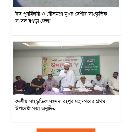
ঈদ পুনর্মিলনী ও নৌভ্রমণে মুখর দেশীয় সাংস্কৃতিক
সংসদ বগুড়া জেলা
সাংস্কৃতিক প্রতিষ্ঠান
দেশীয় সাংস্কৃতিক সংসদ, রংপুর মহানগরের প্রথম
উপদেষ্টা সভা অনুষ্ঠিত