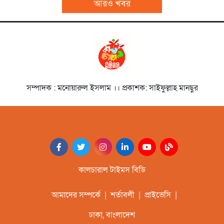
আরও খবর
সম্পাদক : মনোয়ারুল ইসলাম ।। প্রকাশক: সাইফুল্লাহ মানছুর
কালচারাল টাইমস বিডি
আমাদের সম্পর্কে
|
শর্তাবলী
|
প্রাইভেসি
|
ঢাকা, বাংলাদেশ